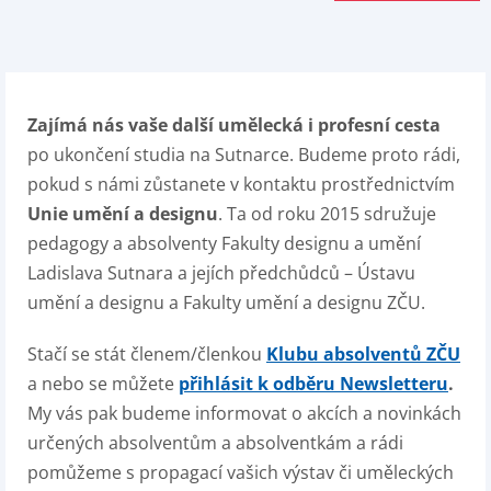
Zajímá nás vaše další umělecká i profesní cesta
po ukončení studia na Sutnarce. Budeme proto rádi,
pokud s námi zůstanete v kontaktu prostřednictvím
Unie umění a designu
. Ta od roku 2015 sdružuje
pedagogy a absolventy Fakulty designu a umění
Ladislava Sutnara a jejích předchůdců – Ústavu
umění a designu a Fakulty umění a designu ZČU.
Stačí se stát členem/členkou
Klubu absolventů ZČU
a nebo se můžete
přihlásit k odběru Newsletteru
.
My vás pak budeme informovat o akcích a novinkách
určených absolventům a absolventkám a rádi
pomůžeme s propagací vašich výstav či uměleckých