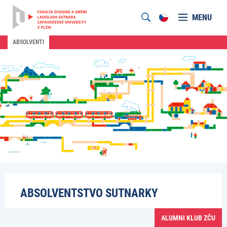
MENU
ABSOLVENTI
ABSOLVENTSTVO SUTNARKY
ALUMNI KLUB ZČU