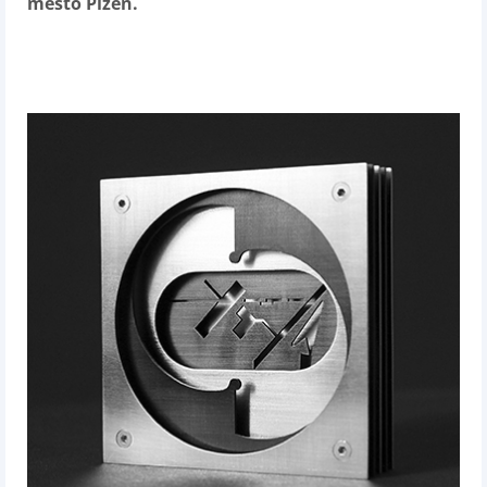
město Plzeň.