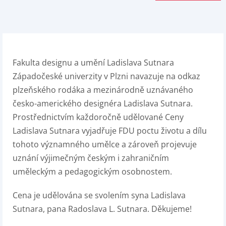
Fakulta designu a umění Ladislava Sutnara
Západočeské univerzity v Plzni navazuje na odkaz
plzeňského rodáka a mezinárodně uznávaného
česko-amerického designéra Ladislava Sutnara.
Prostřednictvím každoročně udělované Ceny
Ladislava Sutnara vyjadřuje FDU poctu životu a dílu
tohoto významného umělce a zároveň projevuje
uznání výjimečným českým i zahraničním
uměleckým a pedagogickým osobnostem.
Cena je udělována se svolením syna Ladislava
Sutnara, pana Radoslava L. Sutnara. Děkujeme!