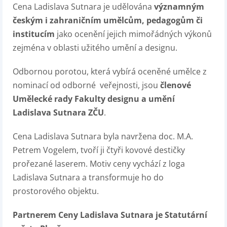
Cena Ladislava Sutnara je udělována
významným
českým i zahraničním umělcům, pedagogům či
institucím
jako ocenění jejich mimořádných výkonů
zejména v oblasti užitého umění a designu.
Odbornou porotou, která vybírá oceněné umělce z
nominací od odborné veřejnosti, jsou
členové
Umělecké rady Fakulty designu a umění
Ladislava Sutnara ZČU
.
Cena Ladislava Sutnara byla navržena doc. M.A.
Petrem Vogelem, tvoří ji čtyři kovové destičky
prořezané laserem. Motiv ceny vychází z loga
Ladislava Sutnara a transformuje ho do
prostorového objektu.
Partnerem Ceny Ladislava Sutnara je Statutární