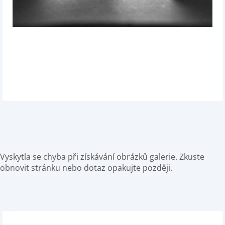
Vyskytla se chyba při získávání obrázků galerie. Zkuste
obnovit stránku nebo dotaz opakujte později.