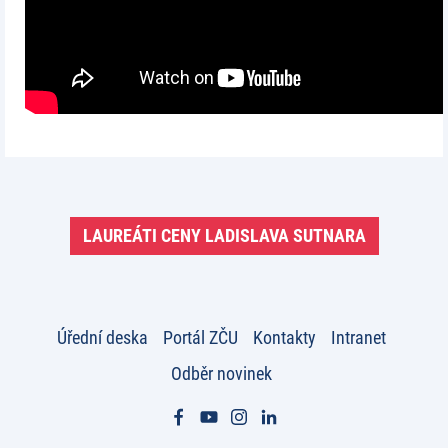
LAUREÁTI CENY LADISLAVA SUTNARA
Úřední deska
Portál ZČU
Kontakty
Intranet
Odběr novinek