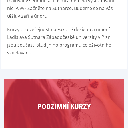
malovat v sedmdesáti osmi a neměla vystudováno
nic. A vy? Začněte na Sutnarce. Budeme se na vás
těšit v září a únoru.
Kurzy pro veřejnost na Fakultě designu a umění
Ladislava Sutnara Západočeské univerzity v Plzni
jsou součástí studijního programu celoživotního
vzdělávání.
PODZIMNÍ KURZY