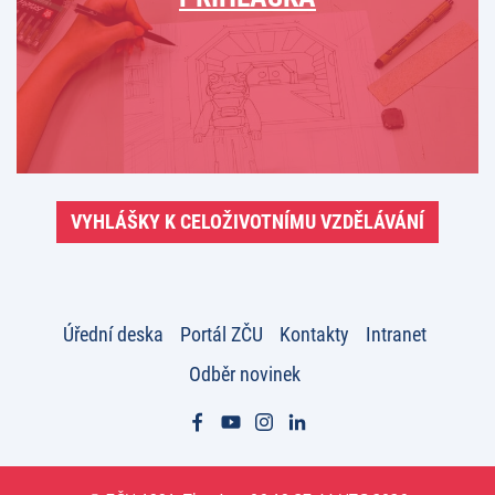
VYHLÁŠKY K CELOŽIVOTNÍMU VZDĚLÁVÁNÍ
Úřední deska
Portál ZČU
Kontakty
Intranet
Odběr novinek