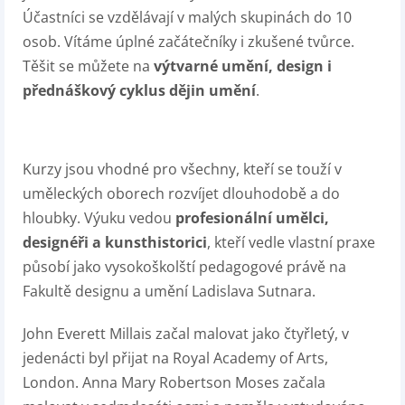
Účastníci se vzdělávají v malých skupinách do 10
osob.
Vítáme úplné začátečníky i zkušené tvůrce.
Těšit se můžete na
výtvarné umění, design i
přednáškový cyklus dějin umění
.
Kurzy jsou vhodné pro všechny, kteří se touží v
uměleckých oborech rozvíjet dlouhodobě a do
hloubky. Výuku vedou
profesionální umělci,
designéři a kunsthistorici
, kteří vedle vlastní praxe
působí jako vysokoškolští pedagogové právě na
Fakultě designu a umění Ladislava Sutnara.
John Everett Millais začal malovat jako čtyřletý, v
jedenácti byl přijat na Royal Academy of Arts,
London. Anna Mary Robertson Moses začala