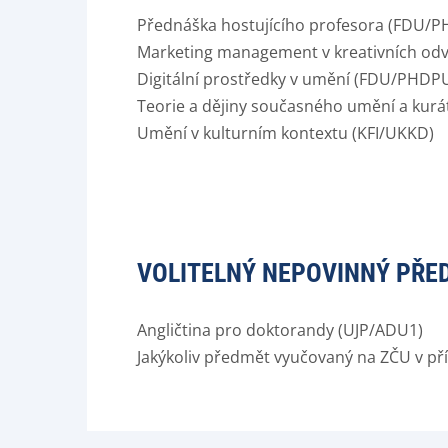
Přednáška hostujícího profesora (FDU/
Marketing management v kreativních o
Digitální prostředky v umění (FDU/PHDP
Teorie a dějiny současného umění a kur
Umění v kulturním kontextu (KFI/UKKD)
VOLITELNÝ NEPOVINNÝ PŘE
Angličtina pro doktorandy (UJP/ADU1)
Jakýkoliv předmět vyučovaný na ZČU v pří