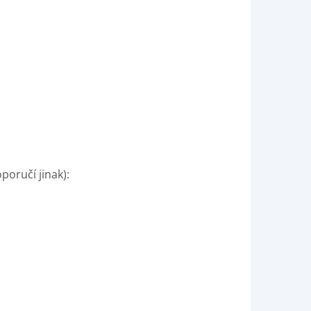
oručí jinak):