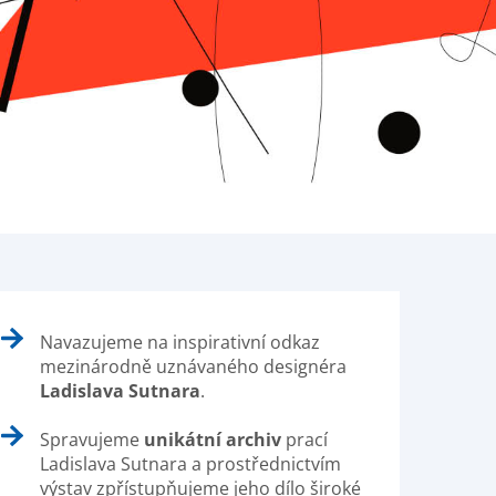
Navazujeme na inspirativní odkaz
mezinárodně uznávaného designéra
Ladislava Sutnara
.
Spravujeme
unikátní archiv
prací
Ladislava Sutnara a prostřednictvím
výstav zpřístupňujeme jeho dílo široké