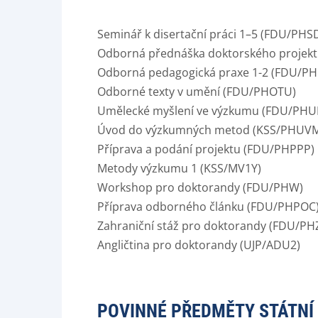
Seminář k disertační práci 1–5 (FDU/PHS
Odborná přednáška doktorského projek
Odborná pedagogická praxe 1-2 (FDU/P
Odborné texty v umění (FDU/PHOTU)
Umělecké myšlení ve výzkumu (FDU/PH
Úvod do výzkumných metod (KSS/PHUV
Příprava a podání projektu (FDU/PHPPP)
Metody výzkumu 1 (KSS/MV1Y)
Workshop pro doktorandy (FDU/PHW)
Příprava odborného článku (FDU/PHPOC
Zahraniční stáž pro doktorandy (FDU/PH
Angličtina pro doktorandy (UJP/ADU2)
POVINNÉ PŘEDMĚTY STÁTNÍ