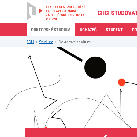
CHCI STUDOVA
DOKTORSKÉ STUDIUM
UCHAZEČ
STUDENT
DO
FDU
Studium
Doktorské studium