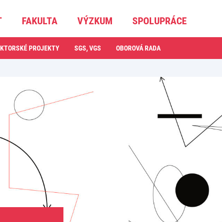
T
FAKULTA
VÝZKUM
SPOLUPRÁCE
KTORSKÉ PROJEKTY
SGS, VGS
OBOROVÁ RADA