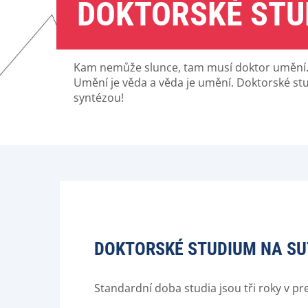
DOKTORSKÉ STU
Kam nemůže slunce, tam musí doktor umění.
Umění je věda a věda je umění. Doktorské stu
syntézou!
DOKTORSKÉ STUDIUM NA S
Standardní doba studia jsou tři roky v pr