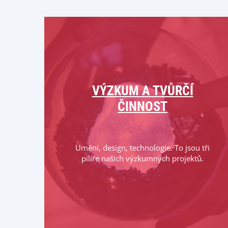
VÝZKUM A TVŮRČÍ
ČINNOST
Umění, design, technologie. To jsou tři
pilíře našich výzkumných projektů.