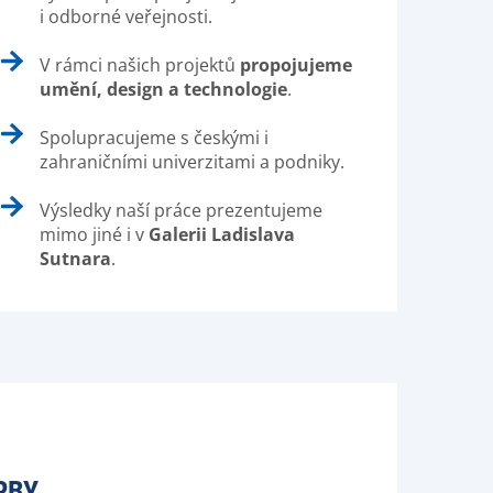
i odborné veřejnosti.
V rámci našich projektů
propojujeme
umění, design a technologie
.
Spolupracujeme s českými i
zahraničními univerzitami a podniky.
Výsledky naší práce prezentujeme
mimo jiné i v
Galerii Ladislava
Sutnara
.
RBY