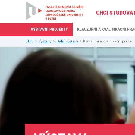
CHCI STUDOVA
VÝSTAVNÍ PROJEKTY
KLAUZURNÍ A KVALIFIKAČNÍ PRÁ
FDU
Výstavy
Další výstavy
Klauzurní a kvalifikační práce