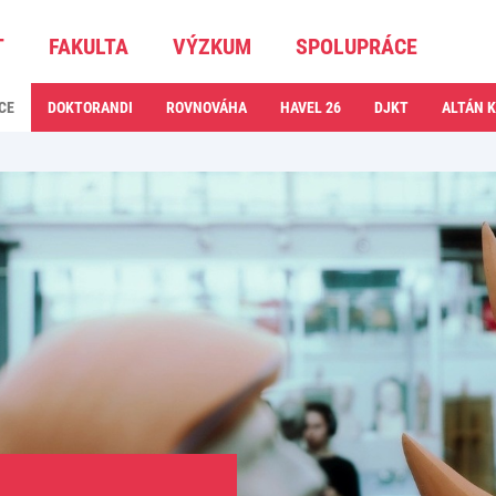
T
FAKULTA
VÝZKUM
SPOLUPRÁCE
CE
DOKTORANDI
ROVNOVÁHA
HAVEL 26
DJKT
ALTÁN 