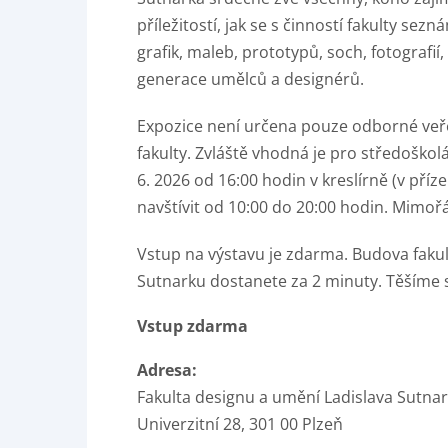
příležitostí, jak se s činností fakulty se
grafik, maleb, prototypů, soch, fotografi
generace umělců a designérů.
Expozice není určena pouze odborné veřej
fakulty. Zvláště vhodná je pro středoškolá
6. 2026 od 16:00 hodin v kreslírně (v pří
navštívit od 10:00 do 20:00 hodin. Mimoř
Vstup na výstavu je zdarma. Budova fakult
Sutnarku dostanete za 2 minuty. Těšíme s
Vstup zdarma
Adresa:
Fakulta designu a umění Ladislava Sutna
Univerzitní 28, 301 00 Plzeň