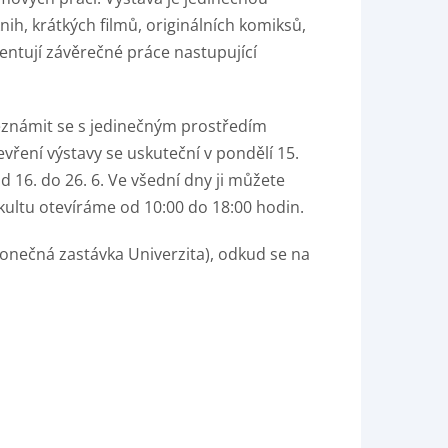
nih, krátkých filmů, originálních komiksů,
zentují závěrečné práce nastupující
seznámit se s jedinečným prostředím
evření výstavy se uskuteční v pondělí 15.
 16. do 26. 6. Ve všední dny ji můžete
akultu otevíráme od 10:00 do 18:00 hodin.
konečná zastávka Univerzita), odkud se na