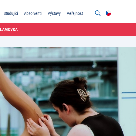
Studující
Absolventi
Výstavy
Veřejnost
KLAMOVKA