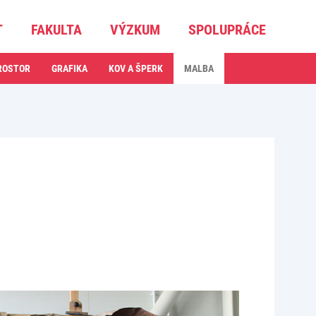
T
FAKULTA
VÝZKUM
SPOLUPRÁCE
ROSTOR
GRAFIKA
KOV A ŠPERK
MALBA