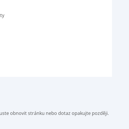
kty
Zkuste obnovit stránku nebo dotaz opakujte později.