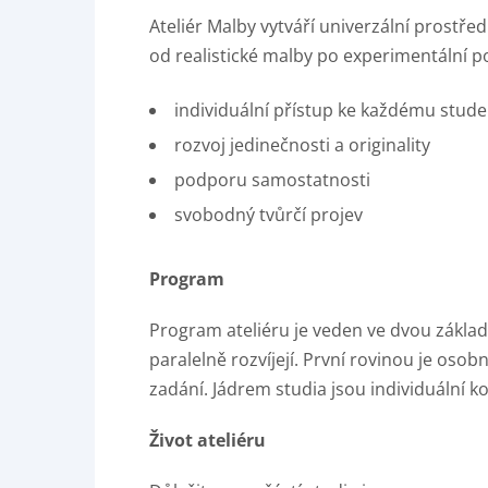
Ateliér Malby vytváří univerzální prostře
od realistické malby po experimentální p
individuální přístup ke každému stude
rozvoj jedinečnosti a originality
podporu samostatnosti
svobodný tvůrčí projev
Program
Program ateliéru je veden ve dvou základ
paralelně rozvíjejí. První rovinou je osob
zadání. Jádrem studia jsou individuální k
Život ateliéru