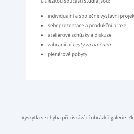
Důležitou součástí studia jsou:
individuální a společné výstavní proje
sebeprezentace a produkční praxe
ateliérové schůzky a diskuze
zahraniční
cesty za uměním
plenérové pobyty
Vyskytla se chyba při získávání obrázků galerie. 