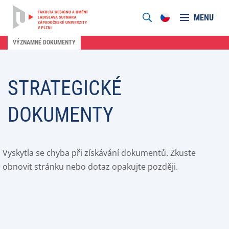
MENU
VÝZNAMNÉ DOKUMENTY
STRATEGICKÉ
DOKUMENTY
Vyskytla se chyba při získávání dokumentů. Zkuste
obnovit stránku nebo dotaz opakujte později.