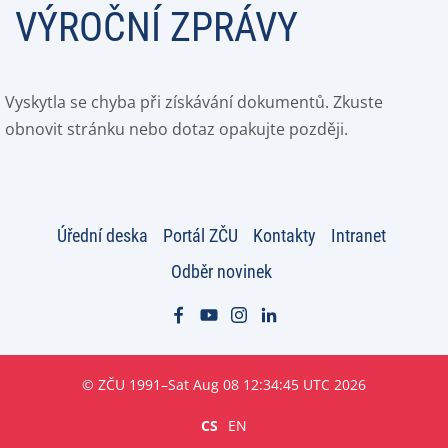
VÝROČNÍ ZPRÁVY
Vyskytla se chyba při získávání dokumentů. Zkuste
obnovit stránku nebo dotaz opakujte později.
Úřední deska
Portál ZČU
Kontakty
Intranet
Odběr novinek
© ZČU 1991–Sat Aug 08 12:34:45 UTC 2026
CS
EN