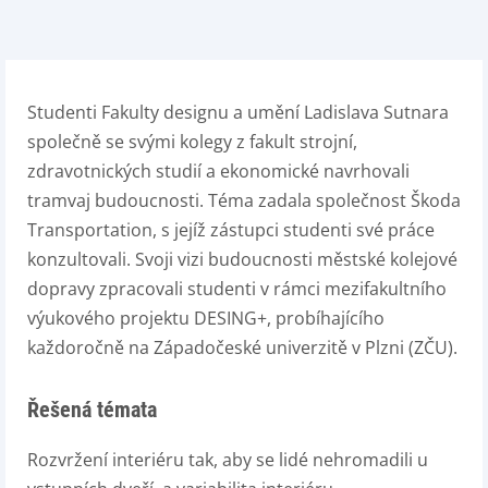
Studenti Fakulty designu a umění Ladislava Sutnara
společně se svými kolegy z fakult strojní,
zdravotnických studií a ekonomické navrhovali
tramvaj budoucnosti. Téma zadala společnost Škoda
Transportation, s jejíž zástupci studenti své práce
konzultovali. Svoji vizi budoucnosti městské kolejové
dopravy zpracovali studenti v rámci mezifakultního
výukového projektu DESING+, probíhajícího
každoročně na Západočeské univerzitě v Plzni (ZČU).
Řešená témata
Rozvržení interiéru tak, aby se lidé nehromadili u