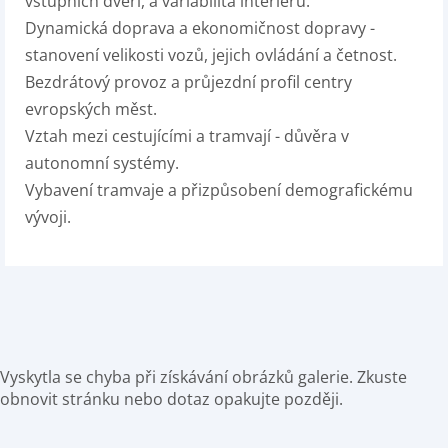
vstupních dveří, a variabilita interiéru.
Dynamická doprava a ekonomičnost dopravy -
stanovení velikosti vozů, jejich ovládání a četnost.
Bezdrátový provoz a průjezdní profil centry
evropských měst.
Vztah mezi cestujícími a tramvají - důvěra v
autonomní systémy.
Vybavení tramvaje a přizpůsobení demografickému
vývoji.
Vyskytla se chyba při získávání obrázků galerie. Zkuste
obnovit stránku nebo dotaz opakujte později.