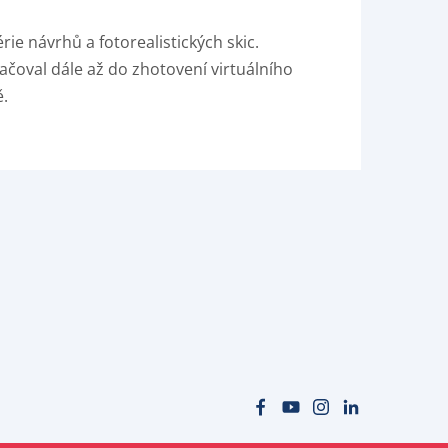
ie návrhů a fotorealistických skic.
ačoval dále až do zhotovení virtuálního
ě.