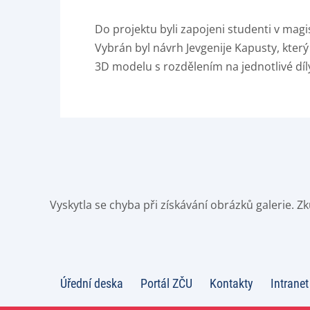
Do projektu byli zapojeni studenti v magi
Vybrán byl návrh Jevgenije Kapusty, který
3D modelu s rozdělením na jednotlivé díly,
Vyskytla se chyba při získávání obrázků galerie. 
Úřední deska
Portál ZČU
Kontakty
Intranet