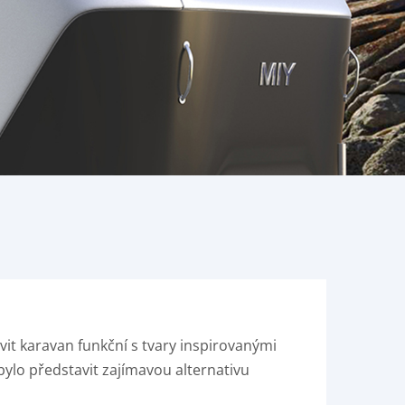
it karavan funkční s tvary inspirovanými
ylo představit zajímavou alternativu