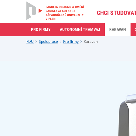
CHCI STUDOVA
PRO FIRMY
AUTONOMNÍ TRAMVAJ
KARAVAN
FDU
Spolupráce
Pro firmy
Karavan