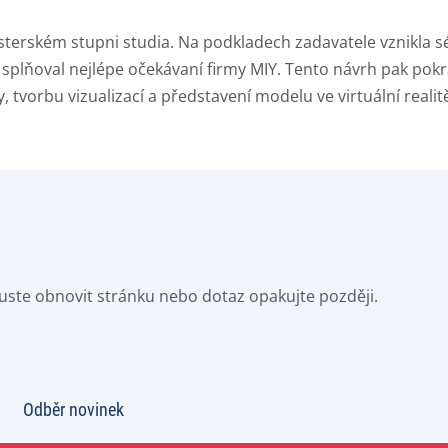
sterském stupni studia. Na podkladech zadavatele vznikla sér
 splňoval nejlépe očekávaní firmy MIY. Tento návrh pak pokr
 tvorbu vizualizací a představení modelu ve virtuální realit
Zkuste obnovit stránku nebo dotaz opakujte později.
Odběr novinek