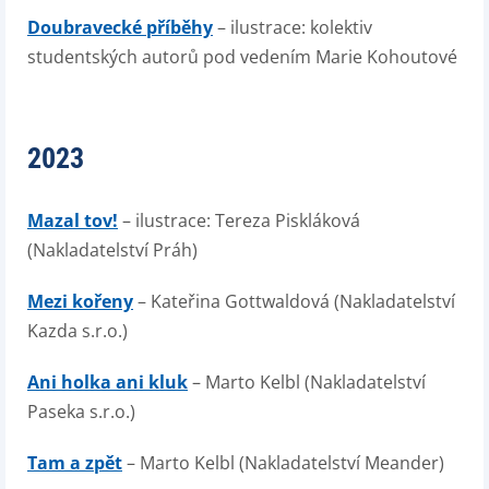
Doubravecké příběhy
– ilustrace: kolektiv
studentských autorů pod vedením Marie Kohoutové
2023
Mazal tov!
– ilustrace: Tereza Piskláková
(Nakladatelství Práh)
Mezi kořeny
– Kateřina Gottwaldová (Nakladatelství
Kazda s.r.o.)
Ani holka ani kluk
– Marto Kelbl (Nakladatelství
Paseka s.r.o.)
Tam a zpět
– Marto Kelbl (Nakladatelství Meander)