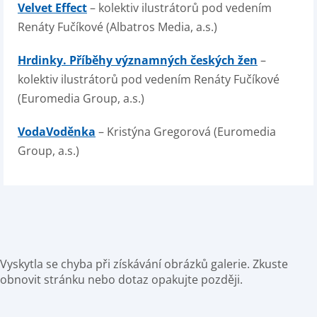
Velvet Effect
– kolektiv ilustrátorů pod vedením
Renáty Fučíkové (Albatros Media, a.s.)
Hrdinky. Příběhy významných českých žen
–
kolektiv ilustrátorů pod vedením Renáty Fučíkové
(Euromedia Group, a.s.)
VodaVoděnka
– Kristýna Gregorová (Euromedia
Group, a.s.)
Vyskytla se chyba při získávání obrázků galerie. Zkuste
obnovit stránku nebo dotaz opakujte později.