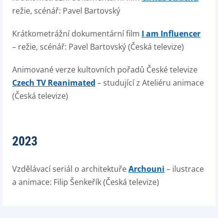
režie, scénář: Pavel Bartovský
Krátkometrážní dokumentární film
I am Influencer
– režie, scénář: Pavel Bartovský (Česká televize)
Animované verze kultovních pořadů České televize
Czech TV Reanimated
– studující z Ateliéru animace
(Česká televize)
2023
Vzdělávací seriál o architektuře
Archouni
– ilustrace
a animace: Filip Šenkeřík (Česká televize)