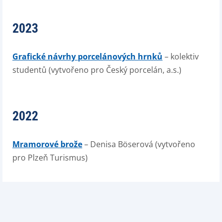
2023
Grafické návrhy porcelánových hrnků
– kolektiv
studentů (vytvořeno pro Český porcelán, a.s.)
2022
Mramorové brože
– Denisa Böserová (vytvořeno
pro Plzeň Turismus)