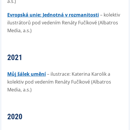
a.s.)
Evropská unie: Jednotná v rozmanitosti
– kolektiv
ilustrátorů pod vedením Renáty Fučíkové (Albatros
Media, a.s.)
2021
Můj šálek umění
– ilustrace: Katerina Karolik a
kolektiv pod vedením Renáty Fučíkové (Albatros
Media, a.s.)
2020