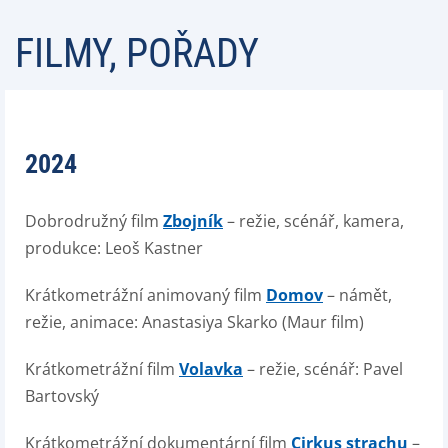
FILMY, POŘADY
2024
Dobrodružný film
Zbojník
– režie, scénář, kamera,
produkce: Leoš Kastner
Krátkometrážní animovaný film
Domov
– námět,
režie, animace: Anastasiya Skarko (Maur film)
Krátkometrážní film
Volavka
– režie, scénář: Pavel
Bartovský
Krátkometrážní dokumentární
film
Cirkus strachu
–