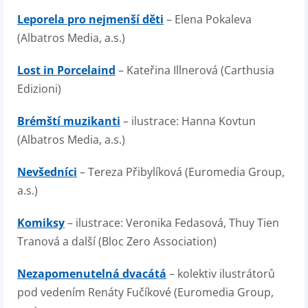
Leporela pro nejmenší děti
– Elena Pokaleva
(Albatros Media, a.s.)
Lost in Porcelaind
– Kateřina Illnerová (Carthusia
Edizioni)
Brémští muzikanti
– ilustrace: Hanna Kovtun
(Albatros Media, a.s.)
Nevšedníci
– Tereza Přibylíková (Euromedia Group,
a.s.)
Komiksy
– ilustrace: Veronika Fedasová, Thuy Tien
Tranová a další (Bloc Zero Association)
Nezapomenutelná dvacátá
– kolektiv ilustrátorů
pod vedením Renáty Fučíkové (Euromedia Group,