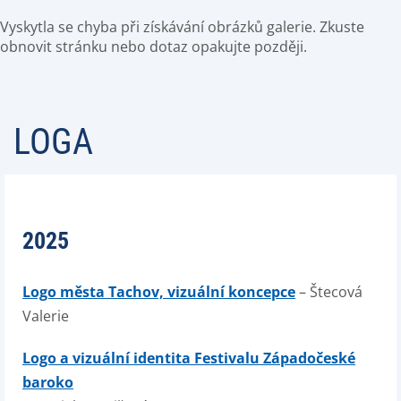
Vyskytla se chyba při získávání obrázků galerie. Zkuste
obnovit stránku nebo dotaz opakujte později.
LOGA
2025
Logo města Tachov, vizuální koncepce
– Štecová
Valerie
Logo a vizuální identita Festivalu Západočeské
baroko