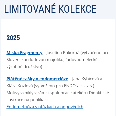
LIMITOVANÉ KOLEKCE
2025
Miska Fragmenty
– Josefína Pokorná (vytvořeno pro
Slovenskou ľudovou majoliku, ľudovoumelecké
výrobné družstvo)
Plátěné tašky o endometrióze
– Jana Kybicová a
Klára Kozlová (vytvořeno pro ENDOtalks, z.s.)
Motivy vznikly v rámci spolupráce ateliéru Didaktické
ilustrace na publikaci
Endometrióza v otázkách a odpovědích