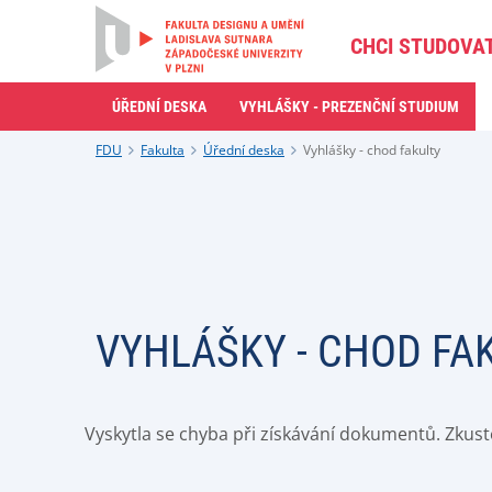
CHCI STUDOVA
ÚŘEDNÍ DESKA
VYHLÁŠKY - PREZENČNÍ STUDIUM
FDU
Fakulta
Úřední deska
Vyhlášky - chod fakulty
VYHLÁŠKY - CHOD FA
Vyskytla se chyba při získávání dokumentů. Zkust