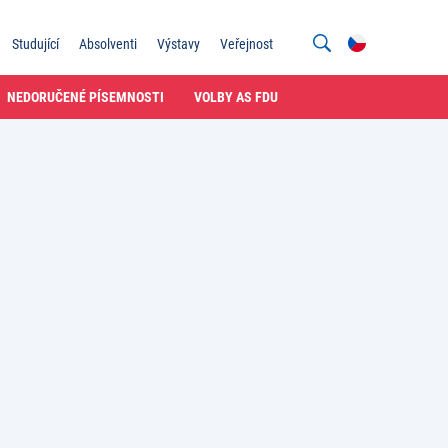
Studující
Absolventi
Výstavy
Veřejnost
NEDORUČENÉ PÍSEMNOSTI
VOLBY AS FDU