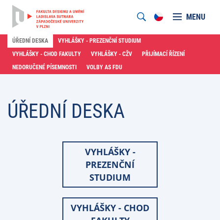
MENU
ÚŘEDNÍ DESKA
VYHLÁŠKY - PREZENČNÍ STUDIUM
VYHLÁŠKY - CHOD FAKULTY
VYHLÁŠKY - CŽV
PŘIJÍMACÍ ŘÍZENÍ
NEDORUČENÉ PÍSEMNOSTI
VOLBY AS FDU
ÚŘEDNÍ DESKA
VYHLÁŠKY -
PREZENČNÍ
STUDIUM
VYHLÁŠKY - CHOD