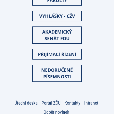
FAKULTY
VYHLÁŠKY - CŽV
AKADEMICKÝ
SENÁT FDU
PŘIJÍMACÍ ŘÍZENÍ
NEDORUČENÉ
PÍSEMNOSTI
Úřední deska
Portál ZČU
Kontakty
Intranet
Odběr novinek