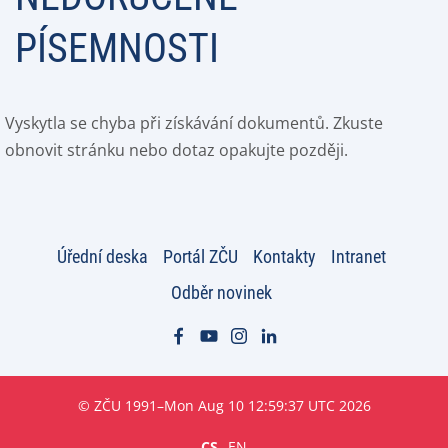
PÍSEMNOSTI
Vyskytla se chyba při získávání dokumentů. Zkuste
obnovit stránku nebo dotaz opakujte později.
Úřední deska
Portál ZČU
Kontakty
Intranet
Odběr novinek
© ZČU 1991–Mon Aug 10 12:59:37 UTC 2026
CS
EN