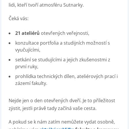
lidi, kteří tvoří atmosféru Sutnarky.
Čeká vás:
21 ateliérů
otevřených veřejnosti,
konzultace portfolia a studijních možností s
vyučujícími,
setkání se studujícími a jejich zkušenostmi z
první ruky,
prohlídka technických dílen, ateliérových prací i
zázemí fakulty.
Nejde jen o den otevřených dveří. Je to příležitost
zjistit, jestli právě tady začíná vaše cesta.
A pokud se k nám zatím nemůžete vydat osobně,