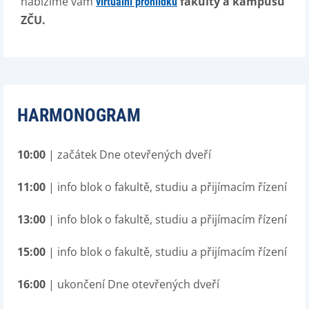
nabízíme vám
fakulty a kampusu
virtuální prohlídku
ZČU.
HARMONOGRAM
10:00
| začátek Dne otevřených dveří
11:00
| info blok o fakultě, studiu a přijímacím řízení
13:00
| info blok o fakultě, studiu a přijímacím řízení
15:00
| info blok o fakultě, studiu a přijímacím řízení
16:00
| ukončení Dne otevřených dveří