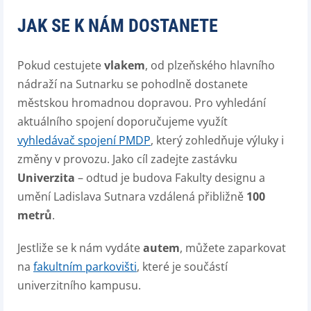
JAK SE K NÁM DOSTANETE
Pokud cestujete
vlakem
, od plzeňského hlavního
nádraží na Sutnarku se pohodlně dostanete
městskou hromadnou dopravou. Pro vyhledání
aktuálního spojení doporučujeme využít
vyhledávač spojení PMDP
, který zohledňuje výluky i
změny v provozu. Jako cíl zadejte zastávku
Univerzita
– odtud je budova Fakulty designu a
umění Ladislava Sutnara vzdálená přibližně
100
metrů
.
Jestliže se k nám vydáte
autem
, můžete zaparkovat
na
fakultním parkovišti
, které je součástí
univerzitního kampusu.