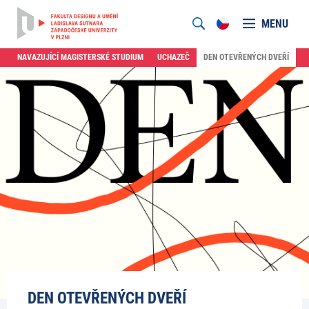
MENU
NAVAZUJÍCÍ MAGISTERSKÉ STUDIUM
UCHAZEČ
DEN OTEVŘENÝCH DVEŘÍ
DEN OTEVŘENÝCH DVEŘÍ