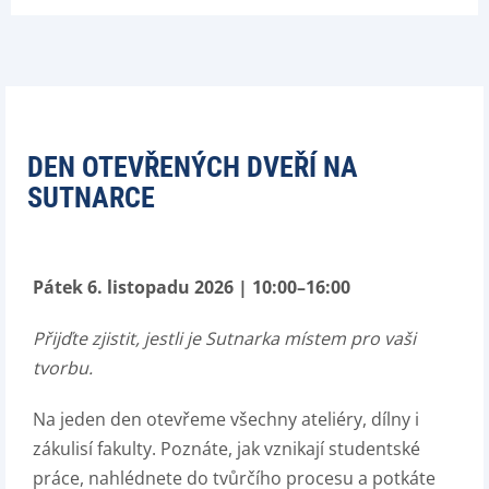
DEN OTEVŘENÝCH DVEŘÍ NA
SUTNARCE
Pátek
6. listopadu 2026 | 10:00–16:00
Přijďte zjistit, jestli je Sutnarka místem pro vaši
tvorbu.
Na jeden den otevřeme všechny ateliéry, dílny i
zákulisí fakulty. Poznáte, jak vznikají studentské
práce, nahlédnete do tvůrčího procesu a potkáte