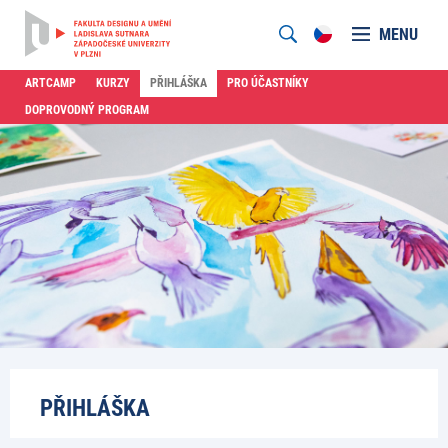
MENU
ARTCAMP
KURZY
PŘIHLÁŠKA
PRO ÚČASTNÍKY
DOPROVODNÝ PROGRAM
PŘIHLÁŠKA