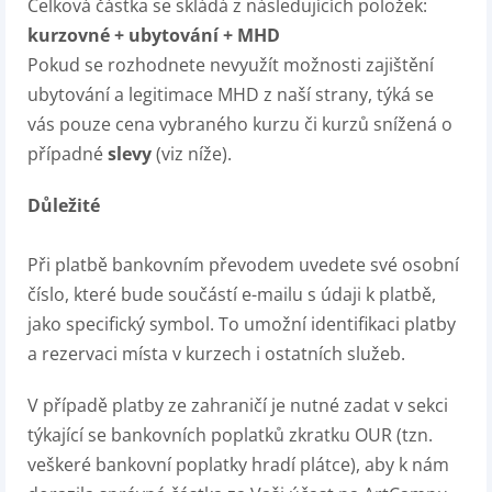
Celková částka se skládá z následujících položek:
kurzovné + ubytování + MHD
Pokud se rozhodnete nevyužít možnosti zajištění
ubytování a legitimace MHD z naší strany, týká se
vás pouze cena vybraného kurzu či kurzů snížená o
případné
slevy
(viz níže).
Důležité
Při platbě bankovním převodem uvedete své osobní
číslo, které bude součástí e-mailu s údaji k platbě,
jako specifický symbol. To umožní identifikaci platby
a rezervaci místa v kurzech i ostatních služeb.
V případě platby ze zahraničí je nutné zadat v sekci
týkající se bankovních poplatků zkratku OUR (tzn.
veškeré bankovní poplatky hradí plátce), aby k nám