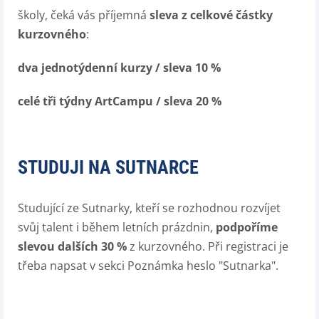
školy, čeká vás příjemná
sleva
z celkové částky
kurzovného
:
dva jednotýdenní kurzy / sleva 10 %
celé tři týdny ArtCampu / sleva 20 %
STUDUJI NA SUTNARCE
Studující ze Sutnarky, kteří se rozhodnou rozvíjet
svůj talent i během letních prázdnin,
podpoříme
slevou dalších 30 %
z kurzovného. Při registraci je
třeba napsat v sekci Poznámka heslo "Sutnarka".