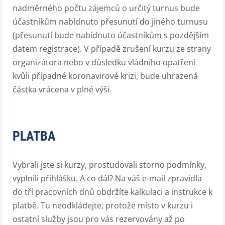
nadměrného počtu zájemců o určitý turnus bude
účastníkům nabídnuto přesunutí do jiného turnusu
(přesunutí bude nabídnuto účastníkům s pozdějším
datem registrace). V případě zrušení kurzu ze strany
organizátora nebo v důsledku vládního opatření
kvůli případné koronavirové krizi, bude uhrazená
částka vrácena v plné výši.
PLATBA
Vybrali jste si kurzy, prostudovali storno podmínky,
vyplnili přihlášku. A co dál? Na váš e-mail zpravidla
do tří pracovních dnů obdržíte kalkulaci a instrukce k
platbě. Tu neodkládejte, protože místo v kurzu i
ostatní služby jsou pro vás rezervovány až po