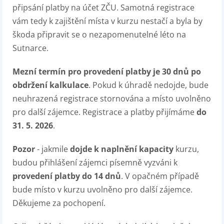
připsání platby na účet ZČU. Samotná registrace
vám tedy k zajištění místa v kurzu nestačí a byla by
škoda připravit se o nezapomenutelné léto na
Sutnarce.
Mezní termín pro provedení platby je 30 dnů po
obdržení kalkulace
. Pokud k úhradě nedojde, bude
neuhrazená registrace stornována a místo uvolněno
pro další zájemce. Registrace a platby přijímáme
do
31. 5. 2026
.
Pozor
- jakmile
dojde k naplnění kapacity
kurzu,
budou přihlášení zájemci písemně vyzváni k
provedení platby do 14 dnů
. V opačném případě
bude místo v kurzu uvolněno pro další zájemce.
Děkujeme za pochopení.