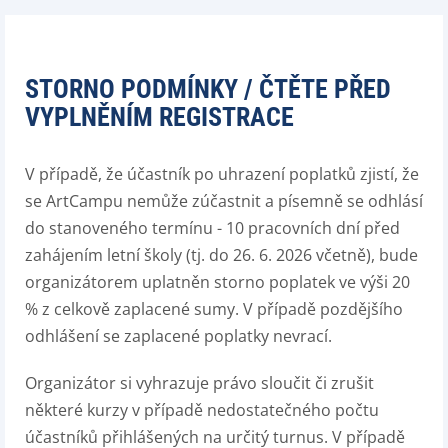
STORNO PODMÍNKY / ČTĚTE PŘED
VYPLNĚNÍM REGISTRACE
V případě, že účastník po uhrazení poplatků zjistí, že
se ArtCampu nemůže zúčastnit a písemně se odhlásí
do stanoveného termínu - 10 pracovních dní před
zahájením letní školy (tj. do 26. 6. 2026 včetně), bude
organizátorem uplatněn storno poplatek ve výši 20
% z celkově zaplacené sumy. V případě pozdějšího
odhlášení se zaplacené poplatky nevrací.
Organizátor si vyhrazuje právo sloučit či zrušit
některé kurzy v případě nedostatečného počtu
účastníků přihlášených na určitý turnus. V případě