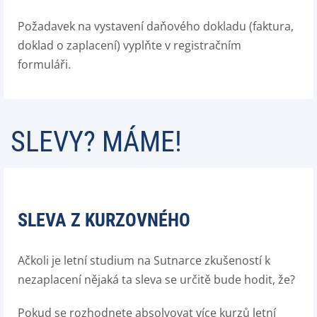
Požadavek na vystavení daňového dokladu (faktura,
doklad o zaplacení) vyplňte v registračním
formuláři.
SLEVY? MÁME!
SLEVA Z KURZOVNÉHO
Ačkoli je letní studium na Sutnarce zkušeností k
nezaplacení nějaká ta sleva se určitě bude hodit, že?
Pokud se rozhodnete absolvovat více kurzů letní