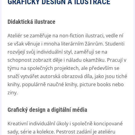
GRAFICKÝ DESIGN A ILUSTRACE
Didaktická ilustrace
Ateliér se zaměřuje na non-fiction ilustraci, vedle ní
se však věnuje i mnoha literárním žánrům. Studenti
rozvíjejí svůj individuální styl, zaměřují se na
schopnost zobrazit děje i náladu okamžiku. Pracují v
týmu na společných projektech, ale především se
snaží vytvářet autorská obrazová díla, jako jsou tiché
knihy, populárně naučné knihy, picture books nebo
ziny.
Grafický design a digitální média
Kreativní individuální úkoly i společně koncipované
sady, série a kolekce. Pestrost zadání je ateliéru