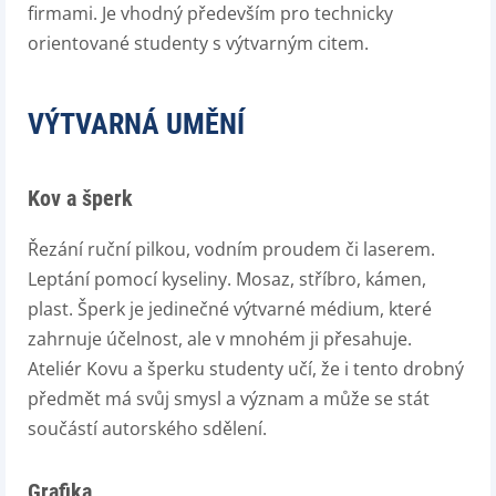
firmami. Je vhodný především pro technicky
orientované studenty s výtvarným citem.
VÝTVARNÁ UMĚNÍ
Kov a šperk
Řezání ruční pilkou, vodním proudem či laserem.
Leptání pomocí kyseliny. Mosaz, stříbro, kámen,
plast. Šperk je jedinečné výtvarné médium, které
zahrnuje účelnost, ale v mnohém ji přesahuje.
Ateliér Kovu a šperku studenty učí, že i tento drobný
předmět má svůj smysl a význam a může se stát
součástí autorského sdělení.
Grafika