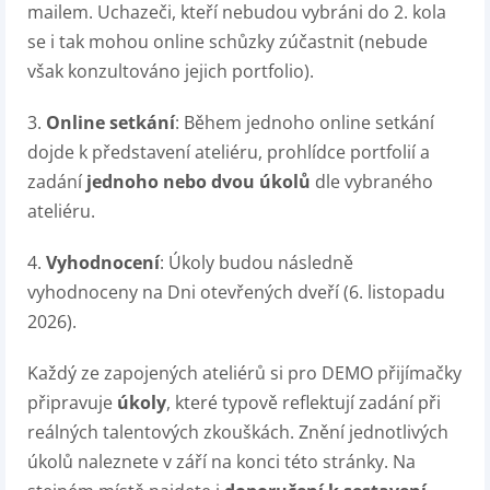
mailem. Uchazeči, kteří nebudou vybráni do 2. kola
se i tak mohou online schůzky zúčastnit (nebude
však konzultováno jejich portfolio)
.
3.
Online setkání
: Během jednoho online setkání
dojde k představení ateliéru, prohlídce portfolií a
zadání
jednoho nebo dvou úkolů
dle vybraného
ateliéru.
4.
Vyhodnocení
: Úkoly budou následně
vyhodnoceny na Dni otevřených dveří (6. listopadu
2026).
Každý ze zapojených ateliérů si pro DEMO přijímačky
připravuje
úkoly
, které typově reflektují zadání při
reálných talentových zkouškách. Znění jednotlivých
úkolů naleznete v září na konci této stránky. Na