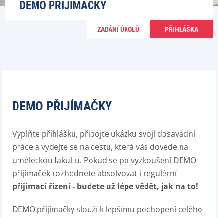
DEMO PŘIJÍMAČKY
ZADÁNÍ ÚKOLŮ
PŘIHLÁŠKA
DEMO PŘIJÍMAČKY
Vyplňte přihlášku, připojte ukázku svojí dosavadní
práce a vydejte se na cestu, která vás dovede na
uměleckou fakultu. Pokud se po vyzkoušení DEMO
přijímaček rozhodnete absolvovat i regulérní
přijímací řízení - budete už lépe vědět, jak na to!
DEMO přijímačky slouží k lepšímu pochopení celého