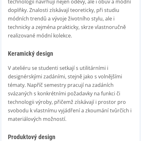
technologií navrhují nejen oděvy, ale i obuv a módní
doplňky. Znalosti získávají teoreticky, při studiu
módních trendů a vývoje životního stylu, ale i
technicky a zejména prakticky, skrze vlastnoručně
realizované módní kolekce.
Keramický design
V ateliéru se studenti setkají s utilitárními i
designérskými zadáními, stejně jako s volnějšími
tématy. Napříč semestry pracují na zadáních
svázaných s konkrétními požadavky na funkci či
technologii výroby, přičemž získávají i prostor pro
svobodu k vlastnímu vyjádření a zkoumání tvůrčích i
materiálových možností.
Produktový design