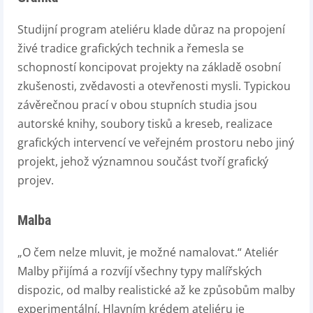
Studijní program ateliéru klade důraz na propojení
živé tradice grafických technik a řemesla se
schopností koncipovat projekty na základě osobní
zkušenosti, zvědavosti a otevřenosti mysli. Typickou
závěrečnou prací v obou stupních studia jsou
autorské knihy, soubory tisků a kreseb, realizace
grafických intervencí ve veřejném prostoru nebo jiný
projekt, jehož významnou součást tvoří grafický
projev.
Malba
„O čem nelze mluvit, je možné namalovat.“ Ateliér
Malby přijímá a rozvíjí všechny typy malířských
dispozic, od malby realistické až ke způsobům malby
experimentální. Hlavním krédem ateliéru je