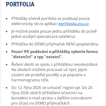
PORTFOLIA
Přihlášky včetně portfolia se podávají pouze
elektronicky skrze aplikaci
eprihlaska.zcu.cz
.
Je možné podat pouze jednu přihlášku do právě
jedné studijní specializace (ateliéru).
Přihláška do DEMO přijímaček NENÍ zpoplatněna.
Pozor! Při podávání e-přihlášky vyberte formu
"distanční" a typ "ostatní".
Řešení úkolů se spolu s přihláškou neodevzdává.
Na úkolech můžete pracovat už nyní, jejich
zaslání ale probíhá později a je popsáno v
harmonogramu níže.
Do 12. října 2026 se uchazeč registruje. Do 20.
října 2026 obdrží přihlášení účastníci na
kontaktní e-mail zprávu s dalšími instrukcemi
pro účast na DEMO přijímačkách.