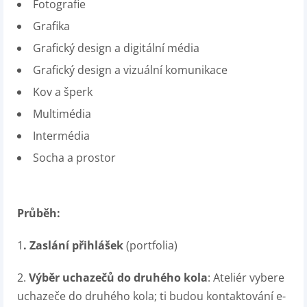
Fotografie
Grafika
Grafický design a digitální média
Grafický design a vizuální komunikace
Kov a šperk
Multimédia
Intermédia
Socha a prostor
Průběh:
1
. Zaslání přihlášek
(portfolia)
2.
Výběr uchazečů do druhého kola
: Ateliér vybere
uchazeče do druhého kola; ti budou kontaktování e-