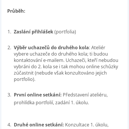
Průběh:
Zaslání přihlášek
(portfolia)
Výběr uchazečů do druhého kola
: Ateliér
vybere uchazeče do druhého kola; ti budou
kontaktování e-mailem. Uchazeči, kteří nebudou
vybráni do 2. kola se i tak mohou online schůzky
zúčastnit (nebude však konzultováno jejich
portfolio)
.
První online setkání:
Představení ateliéru,
prohlídka portfolií, zadání 1. úkolu.
Druhé online setkání:
Konzultace 1. úkolu,