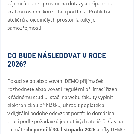
zájemců bude i prostor na dotazy a případnou
krátkou osobní konzultaci portfolia. Prohlídka
ateliérů a ojedinělých prostor fakulty je
samozřejmostí.
CO BUDE NÁSLEDOVAT V ROCE
2026?
Pokud se po absolvování DEMO přijímaček
rozhodnete absolvovat i regulérní přijímací řízení
k řádnému studiu, stačí na webu fakulty vyplnit
elektronickou přihlášku, uhradit poplatek a
v digitální podobě odevzdat portfolio domácích
prací podle požadavků jednotlivých ateliérů. Čas na
to máte
do pondělí 30. listopadu 2026
a díky DEMO