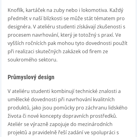
Knoflík, kartáček na zuby nebo i lokomotiva. Každý
předmět v naší blízkosti se může stát tématem pro
designéra. V ateliéru studenti získávají zkušenosti s
procesem navrhování, který je totožný s praxí. Ve
vyšších ročnících pak mohou tyto dovednosti použít
při realizaci skutečných zakázek od firem ze
soukromého sektoru.
Průmyslový design
V ateliéru studenti kombinují technické znalosti a
umělecké dovednosti při navrhování kvalitních
produktů, jako jsou pomůcky pro záchranu lidského
života či nové koncepty dopravních prostředků.
Ateliér se výrazně zapojuje do mezinárodních
projektů a pravidelně řeší zadání ve spolupráci s