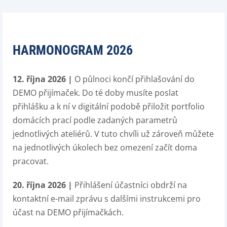
HARMONOGRAM 2026
12. října 2026 |
O půlnoci končí přihlašování do
DEMO přijímaček. Do té doby musíte poslat
přihlášku a k ní v digitální podobě přiložit portfolio
domácích prací podle zadaných parametrů
jednotlivých ateliérů. V tuto chvíli už zároveň můžete
na jednotlivých úkolech bez omezení začít doma
pracovat.
20. října 2026 |
Přihlášení účastníci obdrží na
kontaktní e-mail zprávu s dalšími instrukcemi pro
účast na DEMO přijímačkách.