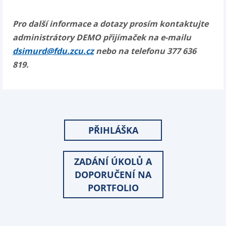
Pro další informace a dotazy prosím kontaktujte
administrátory DEMO přijímaček na e-mailu
dsimurd@fdu.zcu.cz
nebo na telefonu 377 636
819.
PŘIHLÁŠKA
ZADÁNÍ ÚKOLŮ A
DOPORUČENÍ NA
PORTFOLIO