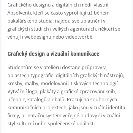
Grafického designu a digitálních médií vlastní.
Absolventi, kteří se často vyprofilují už během
bakalářského studia, najdou své uplatnění v
grafických studiích i velkých agenturách, někteří se
věnují i webdesignu nebo videotvorbě.
Grafický design a vizuální komunikace
Studentům se v ateliéru dostane průpravy v
oblastech typografie, digitálních grafických nástrojů,
kresby, malby, modelování i tiskových technologií.
Vytvářejí loga, plakáty a grafické zpracování knih,
učebnic, katalogů a obalů. Pracují na souborných
komunikačních projektech, jako jsou vizuální identita
firmy, orientační systém veřejné budovy či vizuální
styl kulturní nebo společenské události.