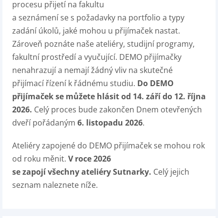
procesu přijetí na fakultu
a seznámení se s požadavky na portfolio a typy
zadání úkolů, jaké mohou u přijímaček nastat.
Zároveň poznáte naše ateliéry, studijní programy,
fakultní prostředí a vyučující. DEMO přijímačky
nenahrazují a nemají žádný vliv na skutečné
přijímací řízení k řádnému studiu.
Do DEMO
přijímaček se můžete hlásit od 14. září do 12. října
2026.
Celý proces bude zakončen Dnem otevřených
dveří pořádaným
6. listopadu 2026
.
Ateliéry zapojené do DEMO přijímaček se mohou rok
od roku měnit.
V roce 2026
se zapojí všechny ateliéry Sutnarky.
Celý jejich
seznam naleznete níže.