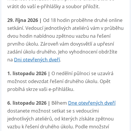
vrátit do vaší e-přihlášky a soubor přiložit.
29. října 2026 |
Od 18 hodin proběhne druhé online
setkání. Vedoucí jednotlivých ateliérů vám v průběhu
dvou hodin nabídnou zpětnou vazbu na řešení
prvního úkolu. Zároveň vám dovysvětlí a upřesní
zadání úkolu druhého. Jeho vyhodnocení obdržíte
na
Dni otevřených dveří
.
1. listopadu 2026 |
O nedělní půlnoci se uzavírá
možnost odevzdat řešení druhého úkolu. Opět
probíhá skrze vaši e-přihlášku.
6. listopadu 2026 |
Během
Dne otevřených dveří
dostanete možnost setkat se s vedoucími
jednotlivých ateliérů, od kterých získáte zpětnou
vazbu k řešení druhého úkolu. Podle množství