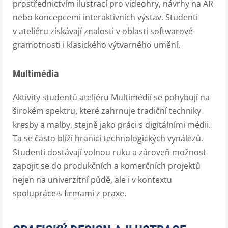
prostřednictvím ilustrací pro videohry, návrhy na AR
nebo koncepcemi interaktivních výstav. Studenti
v ateliéru získávají znalosti v oblasti softwarové
gramotnosti i klasického výtvarného umění.
Multimédia
Aktivity studentů ateliéru Multimédií se pohybují na
širokém spektru, které zahrnuje tradiční techniky
kresby a malby, stejně jako práci s digitálními médii.
Ta se často blíží hranici technologických vynálezů.
Studenti dostávají volnou ruku a zároveň možnost
zapojit se do produkčních a komerčních projektů
nejen na univerzitní půdě, ale i v kontextu
spolupráce s firmami z praxe.