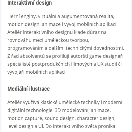
Interaktivní design
Herní enginy, virtuální a augumentovaná realita,
motion design, animace i vývoj mobilních aplikací.
Ateliér Interaktivního designu klade důraz na
rovnováhu mezi uměleckou tvorbou,
programováním a dalšími technickými dovednostmi.
Z řad absolventů se profilují autorští game designéři,
specialisté postprodukčních filmových a UX studií či
vývojáři mobilních aplikací.
Mediální ilustrace
Ateliér využívá klasické umělecké techniky i moderní
digitální technologie. 3D modelování, animace,
motion capture, sound design, character design,
level design a UI. Do interaktivního světa proniká