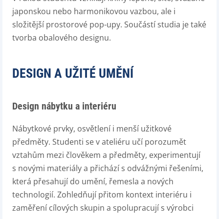
japonskou nebo harmonikovou vazbou, ale i
složitější prostorové pop-upy. Součástí studia je také
tvorba obalového designu.
DESIGN A UŽITÉ UMĚNÍ
Design nábytku a interiéru
Nábytkové prvky, osvětlení i menší užitkové
předměty. Studenti se v ateliéru učí porozumět
vztahům mezi člověkem a předměty, experimentují
s novými materiály a přichází s odvážnými řešeními,
která přesahují do umění, řemesla a nových
technologií. Zohledňují přitom kontext interiéru i
zaměření cílových skupin a spolupracují s výrobci