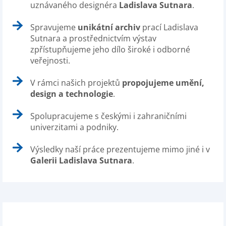
uznávaného designéra
Ladislava Sutnara
.
Spravujeme
unikátní archiv
prací Ladislava
Sutnara a prostřednictvím výstav
zpřístupňujeme jeho dílo široké i odborné
veřejnosti.
V rámci našich projektů
propojujeme umění,
design a technologie
.
Spolupracujeme s českými i zahraničními
univerzitami a podniky.
Výsledky naší práce prezentujeme mimo jiné i v
Galerii Ladislava Sutnara
.