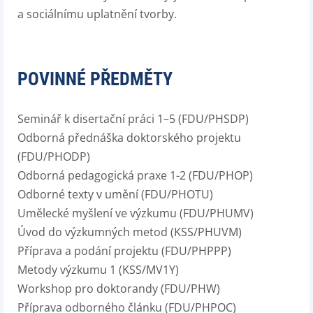
a sociálnímu uplatnění tvorby.
POVINNÉ PŘEDMĚTY
Seminář k disertační práci 1–5 (FDU/PHSDP)
Odborná přednáška doktorského projektu
(FDU/PHODP)
Odborná pedagogická praxe 1-2 (FDU/PHOP)
Odborné texty v umění (FDU/PHOTU)
Umělecké myšlení ve výzkumu (FDU/PHUMV)
Úvod do výzkumných metod (KSS/PHUVM)
Příprava a podání projektu (FDU/PHPPP)
Metody výzkumu 1 (KSS/MV1Y)
Workshop pro doktorandy (FDU/PHW)
Příprava odborného článku (FDU/PHPOC)