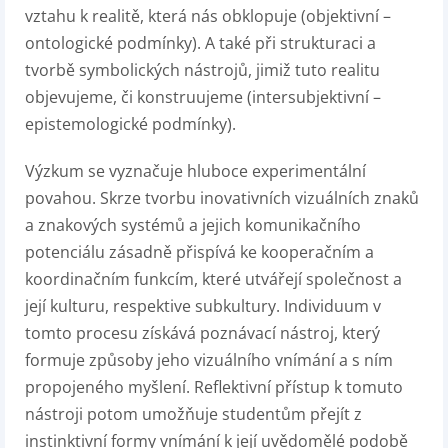
vztahu k realitě, která nás obklopuje (objektivní –
ontologické podmínky). A také při strukturaci a
tvorbě symbolických nástrojů, jimiž tuto realitu
objevujeme, či konstruujeme (intersubjektivní –
epistemologické podmínky).
Výzkum se vyznačuje hluboce experimentální
povahou. Skrze tvorbu inovativních vizuálních znaků
a znakových systémů a jejich komunikačního
potenciálu zásadně přispívá ke kooperačním a
koordinačním funkcím, které utvářejí společnost a
její kulturu, respektive subkultury. Individuum v
tomto procesu získává poznávací nástroj, který
formuje způsoby jeho vizuálního vnímání a s ním
propojeného myšlení. Reflektivní přístup k tomuto
nástroji potom umožňuje studentům přejít z
instinktivní formy vnímání k její uvědomělé podobě