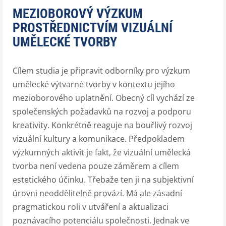
MEZIOBOROVÝ VÝZKUM
PROSTŘEDNICTVÍM VIZUÁLNÍ
UMĚLECKÉ TVORBY
Cílem studia je připravit odborníky pro výzkum
umělecké výtvarné tvorby v kontextu jejího
mezioborového uplatnění. Obecný cíl vychází ze
společenských požadavků na rozvoj a podporu
kreativity. Konkrétně reaguje na bouřlivý rozvoj
vizuální kultury a komunikace. Předpokladem
výzkumných aktivit je fakt, že vizuální umělecká
tvorba není vedena pouze záměrem a cílem
estetického účinku. Třebaže ten ji na subjektivní
úrovni neoddělitelně provází. Má ale zásadní
pragmatickou roli v utváření a aktualizaci
poznávacího potenciálu společnosti. Jednak ve