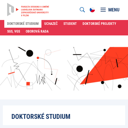
MENU
DOKTORSKÉ STUDIUM
UCHAZEČ
STUDENT
DOKTORSKÉ PROJEKTY
SGS, VGS
OBOROVÁ RADA
DOKTORSKÉ STUDIUM