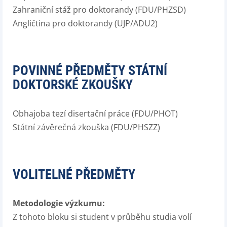
Zahraniční stáž pro doktorandy (FDU/PHZSD)
Angličtina pro doktorandy (UJP/ADU2)
POVINNÉ PŘEDMĚTY STÁTNÍ
DOKTORSKÉ ZKOUŠKY
Obhajoba tezí disertační práce (FDU/PHOT)
Státní závěrečná zkouška (FDU/PHSZZ)
VOLITELNÉ PŘEDMĚTY
Metodologie výzkumu:
Z tohoto bloku si student v průběhu studia volí