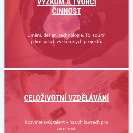
VÝZKUM A TVŮRČÍ
ČINNOST
Umění, design, technologie. To jsou tři
pilíře našich výzkumných projektů.
CELOŽIVOTNÍ VZDĚLÁVÁNÍ
Rozviňte svůj talent v našich kurzech pro
veřejnost.