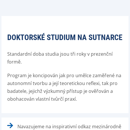
DOKTORSKÉ STUDIUM NA SUTNARCE
Standardní doba studia jsou tři roky v prezenční
formě.
Program je koncipován jak pro umělce zaměřené na
autonomní tvorbu a její teoretickou reflexi, tak pro
badatele, jejichž výzkumný přístup je ověřován a
obohacován vlastní tvůrčí praxí.
Navazujeme na inspirativní odkaz mezinárodně