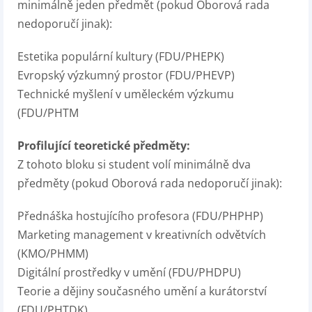
minimálně jeden předmět (pokud Oborová rada
nedoporučí jinak):
Estetika populární kultury (FDU/PHEPK)
Evropský výzkumný prostor (FDU/PHEVP)
Technické myšlení v uměleckém výzkumu
(FDU/PHTM
Profilující teoretické předměty:
Z tohoto bloku si student volí minimálně dva
předměty (pokud Oborová rada nedoporučí jinak):
Přednáška hostujícího profesora (FDU/PHPHP)
Marketing management v kreativních odvětvích
(KMO/PHMM)
Digitální prostředky v umění (FDU/PHDPU)
Teorie a dějiny současného umění a kurátorství
(FDU/PHTDK)