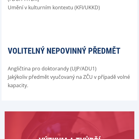
Umění v kulturním kontextu (KFI/UKKD)
VOLITELNÝ NEPOVINNÝ PŘEDMĚT
Angličtina pro doktorandy (UJP/ADU1)
Jakýkoliv předmět vyučovaný na ZČU v případě volné
kapacity.