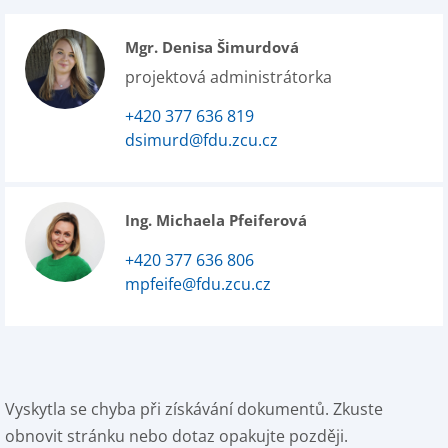
Mgr. Denisa Šimurdová
projektová administrátorka
+420 377 636 819
dsimurd@fdu.zcu.cz
Ing. Michaela Pfeiferová
+420 377 636 806
mpfeife@fdu.zcu.cz
Vyskytla se chyba při získávání dokumentů. Zkuste
obnovit stránku nebo dotaz opakujte později.