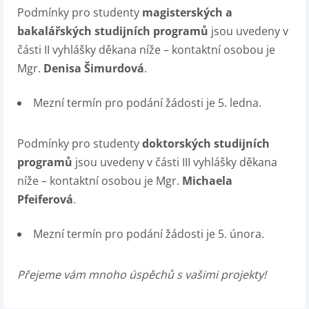
Podmínky pro studenty
magisterských a
bakalářských studijních programů
jsou uvedeny v
části II vyhlášky děkana níže – kontaktní osobou je
Mgr.
Denisa Šimurdová
.
Mezní termín pro podání žádosti je 5. ledna.
Podmínky pro studenty
doktorských studijních
programů
jsou uvedeny v části III vyhlášky děkana
níže – kontaktní osobou je Mgr.
Michaela
Pfeiferová
.
Mezní termín pro podání žádosti je 5. února.
Přejeme vám mnoho úspěchů s vašimi projekty!