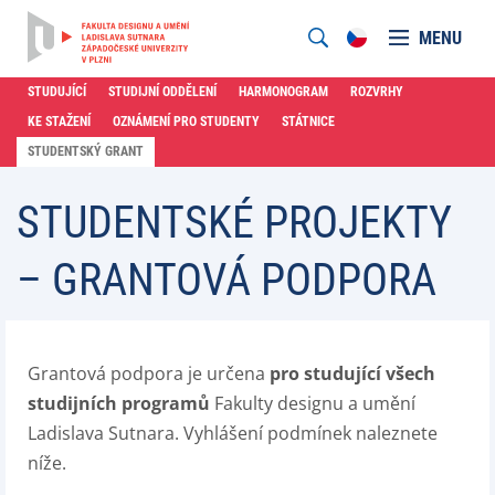
MENU
STUDUJÍCÍ
STUDIJNÍ ODDĚLENÍ
HARMONOGRAM
ROZVRHY
KE STAŽENÍ
OZNÁMENÍ PRO STUDENTY
STÁTNICE
STUDENTSKÝ GRANT
STUDENTSKÉ PROJEKTY
– GRANTOVÁ PODPORA
Grantová podpora je určena
pro studující všech
studijních programů
Fakulty designu a umění
Ladislava Sutnara. Vyhlášení podmínek naleznete
níže.