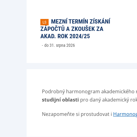
MEZNÍ TERMÍN ZÍSKÁNÍ
LS
ZÁPOČTŮ A ZKOUŠEK ZA
AKAD. ROK 2024/25
do 31. srpna 2026
Podrobný harmonogram akademického ro
studijní oblasti
pro daný akademický rok
Nezapomeňte si prostudovat i
Harmonog