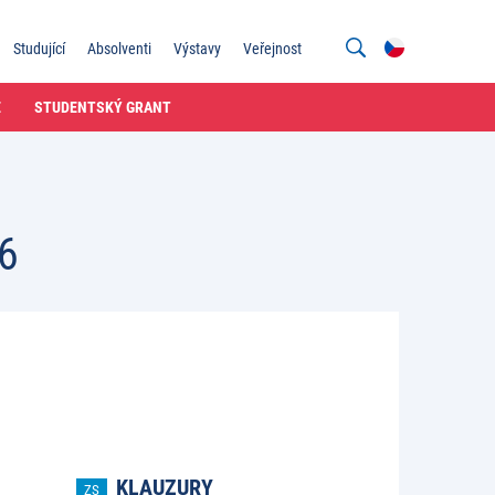
Studující
Absolventi
Výstavy
Veřejnost
E
STUDENTSKÝ GRANT
6
KLAUZURY
ZS