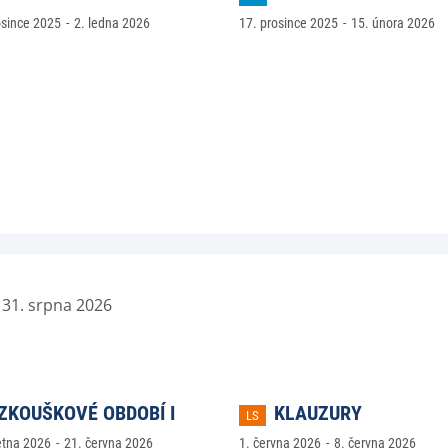
osince 2025
2. ledna 2026
17. prosince 2025
15. února 2026
 31. srpna 2026
ZKOUŠKOVÉ OBDOBÍ I
KLAUZURY
LS
ětna 2026
21. června 2026
1. června 2026
8. června 2026