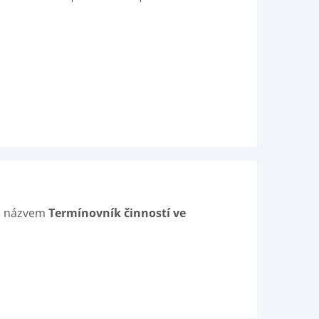
d názvem
Termínovník činností ve