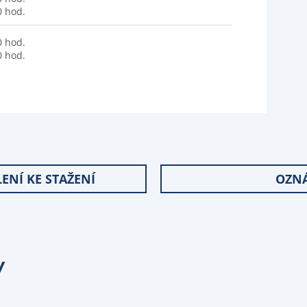
0 hod.
0 hod.
0 hod.
ENÍ KE STAŽENÍ
OZNÁ
Y