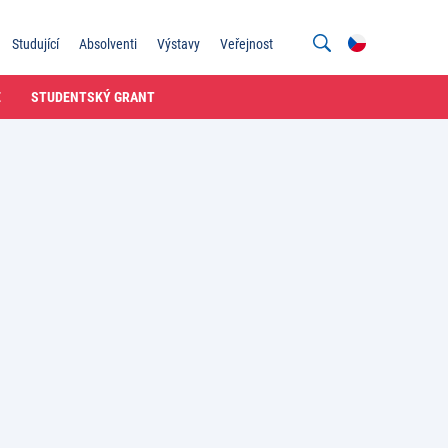
Studující
Absolventi
Výstavy
Veřejnost
E
STUDENTSKÝ GRANT