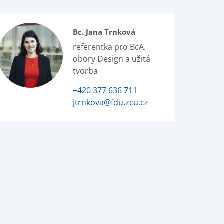
Bc. Jana Trnková
referentka pro BcA.
obory Design a užitá
tvorba
+420 377 636 711
jtrnkova@fdu.zcu.cz