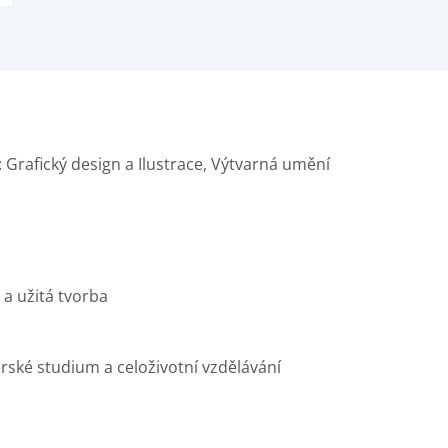
: Grafický design a Ilustrace, Výtvarná umění
 a užitá tvorba
erské studium a celoživotní vzdělávání