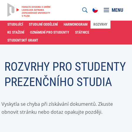
MENU
STUDUJÍCÍ
STUDIJNÍ ODDĚLENÍ
HARMONOGRAM
ROZVRHY
KE STAŽENÍ
OZNÁMENÍ PRO STUDENTY
STÁTNICE
STUDENTSKÝ GRANT
ROZVRHY PRO STUDENTY
PREZENČNÍHO STUDIA
Vyskytla se chyba při získávání dokumentů. Zkuste
obnovit stránku nebo dotaz opakujte později.